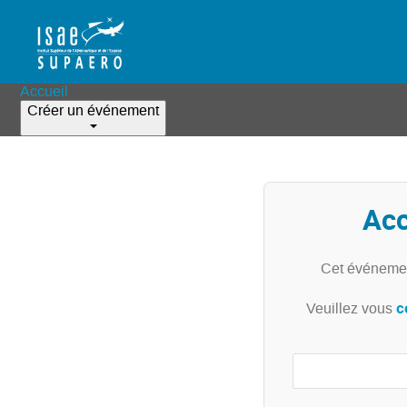
Accueil
Créer un événement
Acc
Cet événemen
c
Veuillez vous