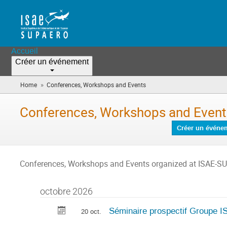
Accueil
Créer un événement
»
Home
Conferences, Workshops and Events
(vous
êtes
ici)
Conferences, Workshops and Event
Créer un événe
Conferences, Workshops and Events organized at ISAE-SU
octobre 2026
Séminaire prospectif Groupe 
20 oct.