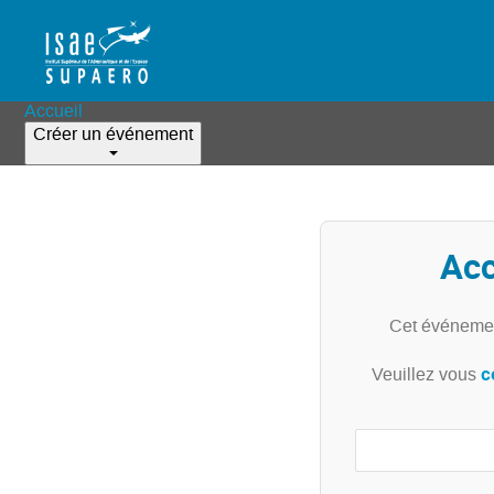
Accueil
Créer un événement
Acc
Cet événemen
c
Veuillez vous