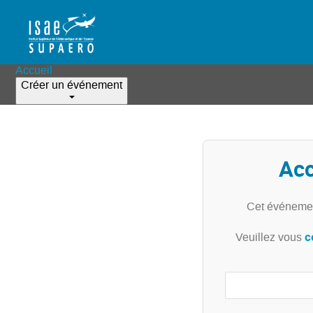
Accueil
Créer un événement
Acc
Cet événemen
c
Veuillez vous