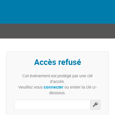
Accès refusé
Cet événement est protégé par une clé
d'accès.
connecter
Veuillez vous
ou entrer la clé ci-
dessous.