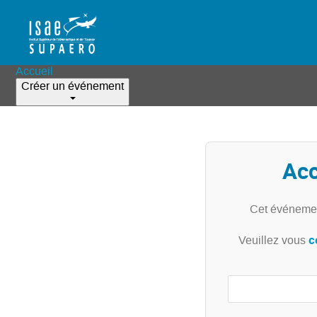
Accueil
Créer un événement
Acc
Cet événemen
c
Veuillez vous