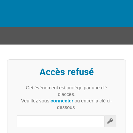
Accès refusé
Cet événement est protégé par une clé
d'accès.
connecter
Veuillez vous
ou entrer la clé ci-
dessous.