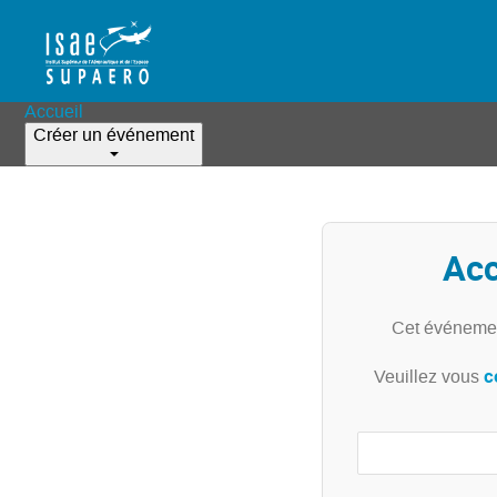
Accueil
Créer un événement
Acc
Cet événemen
c
Veuillez vous