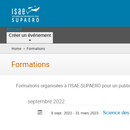
Accueil
Créer un événement
»
Home
Formations
(vous
êtes
ici)
Formations
Formations organisées à l'ISAE-SUPAERO pour un public
septembre 2022
Science des 
9 sept. 2022 - 31 mars 2023