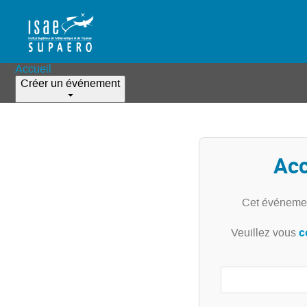
Accueil
Créer un événement
Acc
Cet événemen
c
Veuillez vous