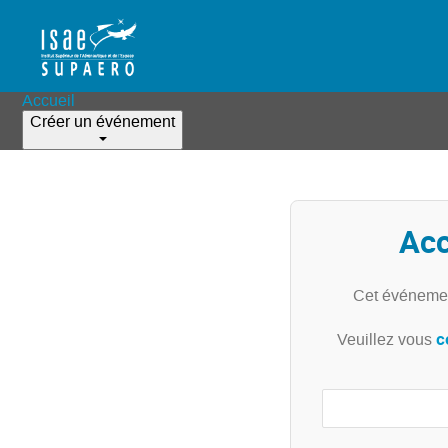
Accueil
Créer un événement
Acc
Cet événemen
c
Veuillez vous