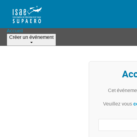
Accueil
Créer un événement
Acc
Cet événemen
c
Veuillez vous