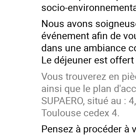
socio-environnement
Nous avons soigneuse
événement afin de vou
dans une ambiance co
Le déjeuner est offert
Vous trouverez en piè
ainsi que le plan d'ac
SUPAERO, situé au : 4
Toulouse cedex 4.
Pensez à procéder à vo