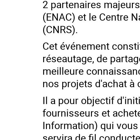
2 partenaires majeurs :
(ENAC) et le Centre N
(CNRS).
Cet événement consti
réseautage, de parta
meilleure connaissan
nos projets d'achat à
Il a pour objectif d'ini
fournisseurs et achete
Information) qui vous
servira de fil conduc